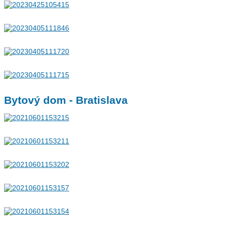
Bytový dom - Bratislava